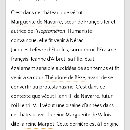
C’est dans ce château que vécut
Marguerite de Navarre
, sœur de François Ier et
autrice de l’
Heptaméron
. Humaniste
convaincue, elle fit venir à Nérac
Jacques Lefèvre d’Étaples
, surnommé l’Érasme
français. Jeanne d’Albret, sa fille, était
également sensible aux idées de son temps et fit
venir à sa cour
Théodore de Bèze
, avant de se
convertir au protestantisme. C’est dans ce
contexte que vécut Henri III de Navarre, futur
roi Henri IV. Il vécut une dizaine d’années dans
ce château avec la reine Marguerite de Valois
dite la
reine Margot
. Cette dernière est à l’origine