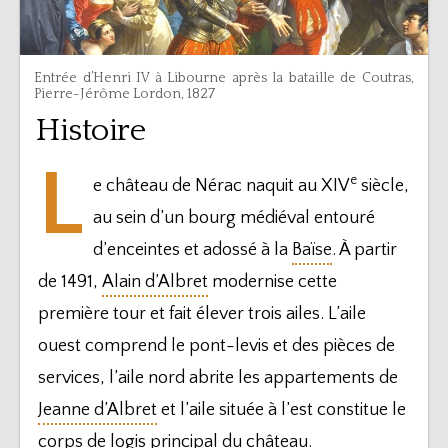
Entrée d’Henri IV à Libourne après la bataille de Coutras,
Pierre-Jérôme Lordon, 1827
Histoire
L
e
e château de Nérac naquit au XIV
siècle,
au sein d’un bourg médiéval entouré
d’enceintes et adossé à la
Baïse
. À partir
de 1491,
Alain d’Albret
modernise cette
première tour et fait élever trois ailes. L’aile
ouest comprend le pont-levis et des pièces de
services, l’aile nord abrite les appartements de
Jeanne d’Albret
et l’aile située à l’est constitue le
corps de logis principal du château.