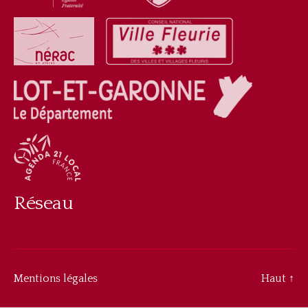
Réseau
Mentions légales
Haut
↑