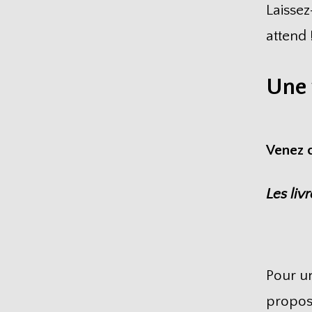
Laissez
attend 
Une 
Venez c
Les liv
Pour un
proposé