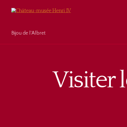
Château-
Bijou de l'Albret
musée
Henri
IV
Visiter