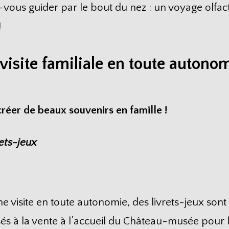
-vous guider par le bout du nez : un voyage olfact
!
visite familiale en toute autono
réer de beaux souvenirs en famille !
rets-jeux
e visite en toute autonomie, des livrets-jeux sont
s à la vente à l’accueil du Château-musée pour 