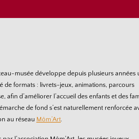
teau-musée développe depuis plusieurs années 
té de formats : livrets-jeux, animations, parcours
e, afin d’améliorer l’accueil des enfants et des fam
démarche de fond s’est naturellement renforcée a
on au réseau
Môm’Art
.
 par l’association Môm’Art, les musées joyeux