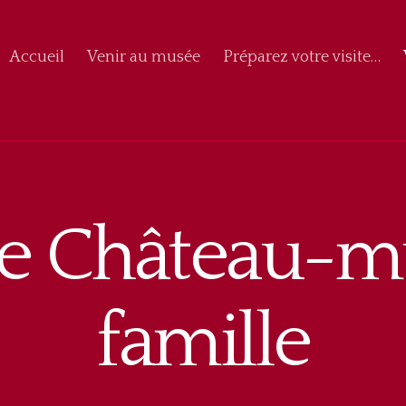
Accueil
Venir au musée
Préparez votre visite…
 le Château-
famille