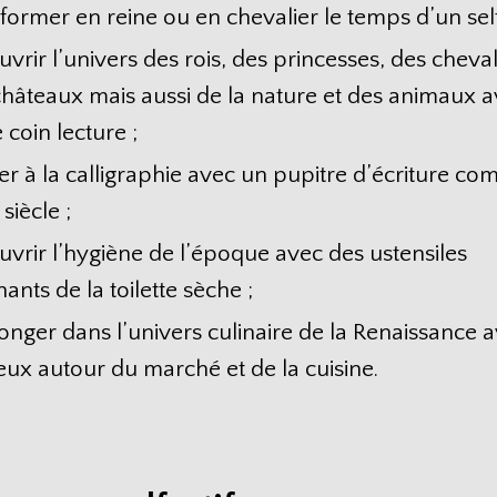
former en reine ou en chevalier le temps d’un self
vrir l’univers des rois, des princesses, des cheval
châteaux mais aussi de la nature et des animaux 
 coin lecture ;
tier à la calligraphie avec un pupitre d’écriture c
siècle ;
vrir l’hygiène de l’époque avec des ustensiles
ants de la toilette sèche ;
onger dans l’univers culinaire de la Renaissance 
eux autour du marché et de la cuisine.