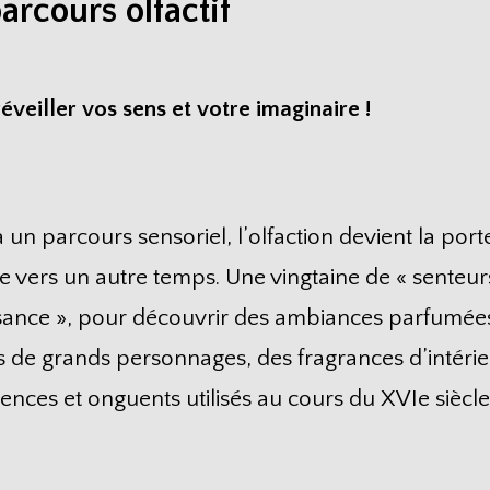
arcours olfactif
éveiller vos sens et votre imaginaire !
 un parcours sensoriel, l’olfaction devient la port
e vers un autre temps. Une vingtaine de « senteur
sance », pour découvrir des ambiances parfumées
s de grands personnages, des fragrances d’intérie
ences et onguents utilisés au cours du XVIe siècle