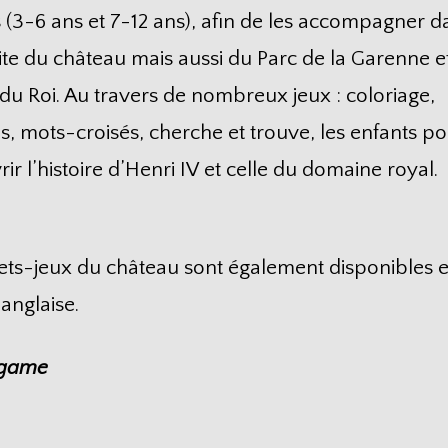
 (3-6 ans et 7-12 ans), afin de les accompagner d
site du château mais aussi du Parc de la Garenne e
 du Roi. Au travers de nombreux jeux : coloriage,
, mots-croisés, cherche et trouve, les enfants p
ir l’histoire d’Henri IV et celle du domaine royal.
rets-jeux du château sont également disponibles 
anglaise.
 game