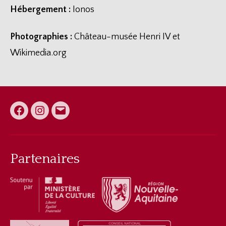
Hébergement :
Ionos
Photographies :
Château-musée Henri IV et
Wikimedia.org
Facebook
Instagram
E-
mail
Partenaires