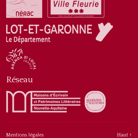
Réseau
Mentions légales
Haut
↑