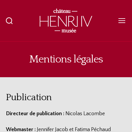
Recherche
Menu
Château-
musée
Henri
IV
Mentions légales
Publication
Directeur de publication :
Nicolas Lacombe
Webmaster :
Jennifer Jacob et Fatima Péchaud