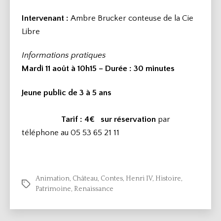
Intervenant :
Ambre Brucker conteuse de la Cie
Libre
Informations pratiques
Mardi 11 août à 10h15 – Durée
: 30 minutes
Jeune public de 3 à 5 ans
Tarif : 4€
sur réservation
par
téléphone au 05 53 65 21 11
Animation
,
Château
,
Contes
,
Henri IV
,
Histoire
,
Étiquettes
Patrimoine
,
Renaissance