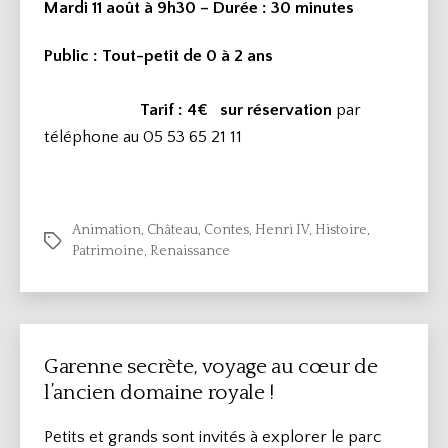
Mardi 11 août à 9h30 – Durée
: 30 minutes
Public : Tout-petit de 0 à 2 ans
Tarif : 4€
sur réservation
par
téléphone au 05 53 65 21 11
Animation
,
Château
,
Contes
,
Henri IV
,
Histoire
,
Étiquettes
Patrimoine
,
Renaissance
Garenne secrète, voyage au cœur de
l’ancien domaine royale !
Petits et grands sont invités à explorer le parc