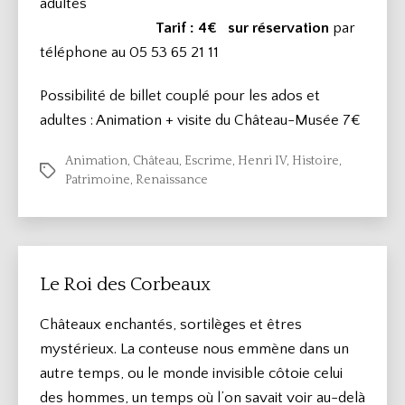
adultes
Tarif : 4€
sur réservation
par
téléphone au 05 53 65 21 11
Possibilité de billet couplé pour les ados et
adultes : Animation + visite du Château-Musée 7€
Animation
,
Château
,
Escrime
,
Henri IV
,
Histoire
,
Étiquettes
Patrimoine
,
Renaissance
Le Roi des Corbeaux
Châteaux enchantés, sortilèges et êtres
mystérieux. La conteuse nous emmène dans un
autre temps, ou le monde invisible côtoie celui
des hommes, un temps où l’on savait voir au-delà