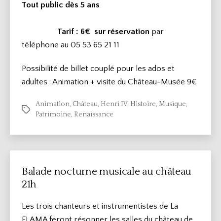
Tout public dès 5 ans
Tarif : 6€
sur réservation
par
téléphone au 05 53 65 21 11
Possibilité de billet couplé pour les ados et
adultes : Animation + visite du Château-Musée 9€
Animation
,
Château
,
Henri IV
,
Histoire
,
Musique
,
Étiquettes
Patrimoine
,
Renaissance
Balade nocturne musicale au château
21h
Les trois chanteurs et instrumentistes de La
FLAMA feront résonner les salles du château de