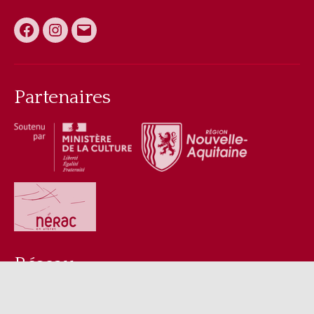
publications
Facebook
Instagram
E-
mail
Partenaires
Réseau