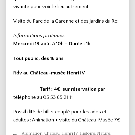
vivante pour voir le lieu autrement.
Visite du Parc de la Garenne et des jardins du Roi
Informations pratiques
Mercredi 19 août à 10h – Durée
: 1h
Tout public, dès 16 ans
Rdv au Château-musée Henri IV
Tarif : 4€
sur réservation
par
téléphone au 05 53 65 21 11
Possibilité de billet couplé pour les ados et
adultes : Animation + visite du Château-Musée 7€
Animation
,
Château
,
Henri IV
,
Histoire
,
Nature
,