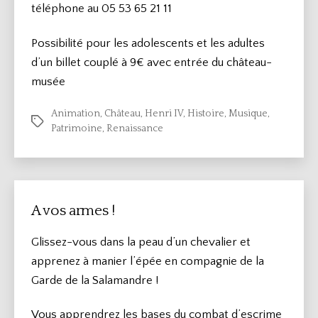
téléphone au 05 53 65 21 11
Possibilité pour les adolescents et les adultes
d’un billet couplé à 9€ avec entrée du château-
musée
Animation
,
Château
,
Henri IV
,
Histoire
,
Musique
,
Étiquettes
Patrimoine
,
Renaissance
A vos armes !
Glissez-vous dans la peau d’un chevalier et
apprenez à manier l’épée en compagnie de la
Garde de la Salamandre !
Vous apprendrez les bases du combat d’escrime