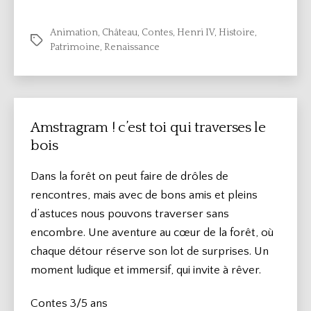
Animation
,
Château
,
Contes
,
Henri IV
,
Histoire
,
Étiquettes
Patrimoine
,
Renaissance
Amstragram ! c’est toi qui traverses le
bois
Dans la forêt on peut faire de drôles de
rencontres, mais avec de bons amis et pleins
d’astuces nous pouvons traverser sans
encombre. Une aventure au cœur de la forêt, où
chaque détour réserve son lot de surprises. Un
moment ludique et immersif, qui invite à rêver.
Contes 3/5 ans