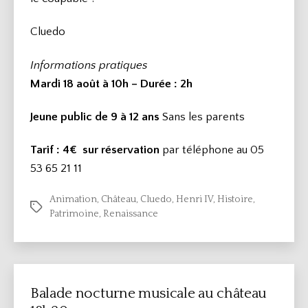
Cluedo
Informations pratiques
Mardi 18 août à 10h – Durée
: 2h
Jeune public de 9 à 12 ans
Sans les parents
Tarif : 4€
sur réservation
par téléphone au 05
53 65 21 11
Animation
,
Château
,
Cluedo
,
Henri IV
,
Histoire
,
Étiquettes
Patrimoine
,
Renaissance
Balade nocturne musicale au château