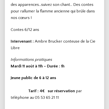
des apparences…suivez son chant… Des contes
pour rallumer la flamme ancienne qui brûle dans
nos cœurs !
Contes 6/12 ans
Intervenant :
Ambre Brucker conteuse de la Cie
Libre
Informations pratiques
Mardi 11 août à 11h – Durée
: 1h
Jeune public de 6 à 12 ans
Tarif : 4€
sur réservation
par
téléphone au 05 53 65 21 11