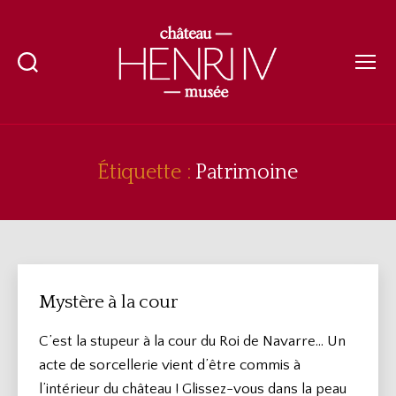
Recherche
Menu
Château-
musée
Henri
IV
Étiquette :
Patrimoine
Mystère à la cour
C’est la stupeur à la cour du Roi de Navarre… Un
acte de sorcellerie vient d’être commis à
l’intérieur du château ! Glissez-vous dans la peau